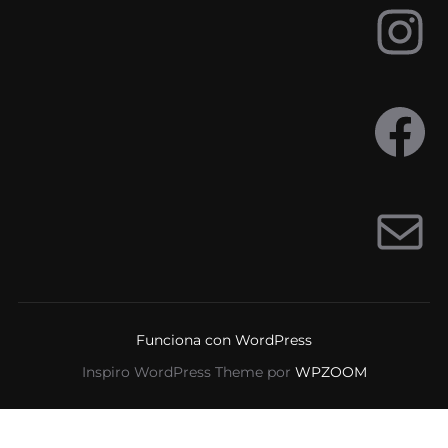
Funciona con WordPress
Inspiro WordPress Theme por
WPZOOM